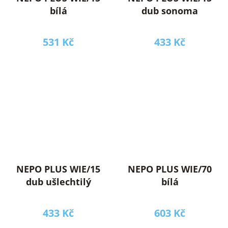
bílá
dub sonoma
531 Kč
433 Kč
NEPO PLUS WIE/15
NEPO PLUS WIE/70
dub ušlechtilý
bílá
433 Kč
603 Kč