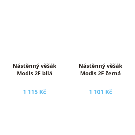
Nástěnný věšák
Nástěnný věšák
Modis 2F bílá
Modis 2F černá
1 115 Kč
1 101 Kč