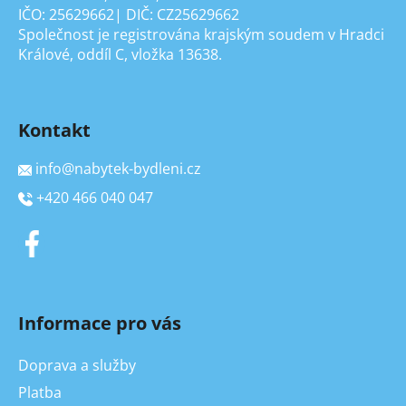
IČO: 25629662| DIČ: CZ25629662
Společnost je registrována krajským soudem v Hradci
Králové, oddíl C, vložka 13638.
Kontakt
info
@
nabytek-bydleni.cz
+420 466 040 047
Informace pro vás
Doprava a služby
Platba