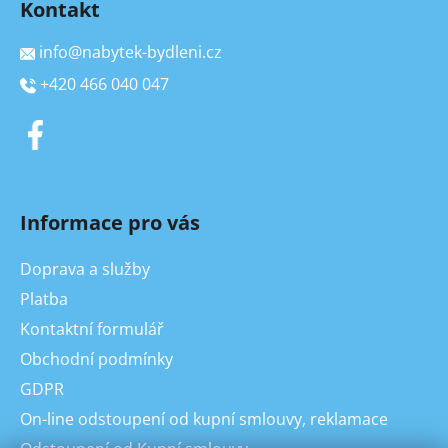
Kontakt
info
@
nabytek-bydleni.cz
+420 466 040 047
Informace pro vás
Doprava a služby
Platba
Kontaktní formulář
Obchodní podmínky
GDPR
On-line odstoupení od kupní smlouvy, reklamace