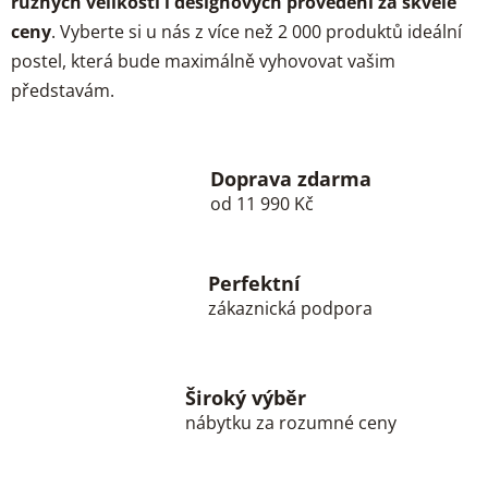
různých velikostí i designových provedení za skvělé
ceny
. Vyberte si u nás z více než 2 000 produktů ideální
postel, která bude maximálně vyhovovat vašim
představám.
Doprava zdarma
od 11 990 Kč
Perfektní
zákaznická podpora
Široký výběr
nábytku za rozumné ceny