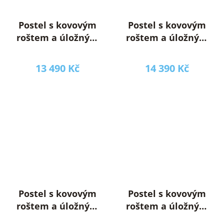
Postel s kovovým
Postel s kovovým
roštem a úložným
roštem a úložným
prostorem,
prostorem,
180x200, béžová,
180x200, šedá,
13 490 Kč
14 390 Kč
SORELA
SORELA
Postel s kovovým
Postel s kovovým
roštem a úložným
roštem a úložným
prostorem,
prostorem,