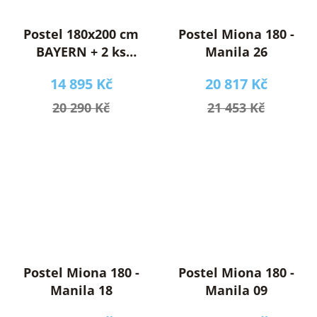
Postel 180x200 cm
Postel Miona 180 -
BAYERN + 2 ks
Manila 26
matrace 90 cm
14 895 Kč
20 817 Kč
FUTURA 90
20 290 Kč
21 453 Kč
Postel Miona 180 -
Postel Miona 180 -
Manila 18
Manila 09