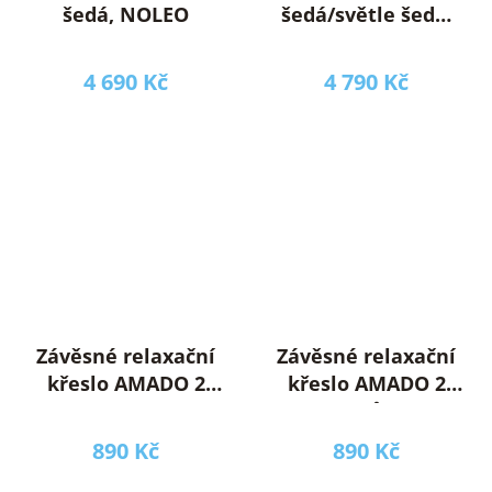
šedá, NOLEO
šedá/světle šedá,
KALEA 2 NEW
4 690 Kč
4 790 Kč
Závěsné relaxační
Závěsné relaxační
křeslo AMADO 2
křeslo AMADO 2
NEW, hnědá
NEW, růžová
890 Kč
890 Kč