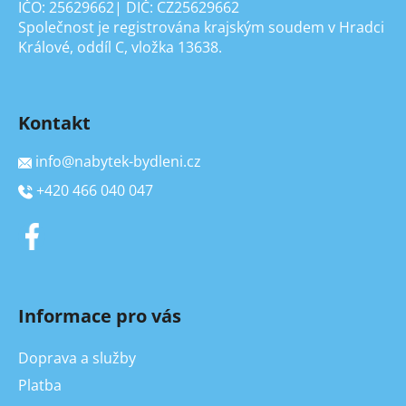
IČO: 25629662| DIČ: CZ25629662
Společnost je registrována krajským soudem v Hradci
Králové, oddíl C, vložka 13638.
Kontakt
info
@
nabytek-bydleni.cz
+420 466 040 047
Informace pro vás
Doprava a služby
Platba