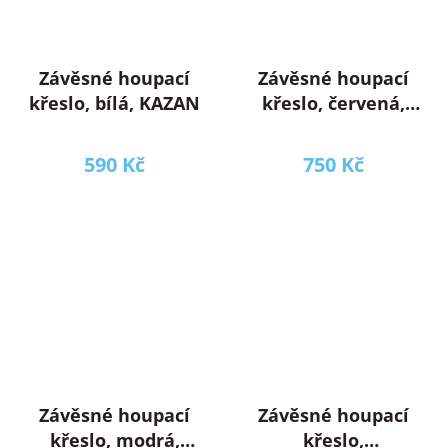
Závěsné houpací
Závěsné houpací
křeslo, bílá, KAZAN
křeslo, červená,
NIKOLO NEW
590 Kč
750 Kč
Závěsné houpací
Závěsné houpací
křeslo, modrá,
křeslo,