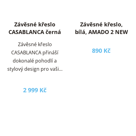
Závěsné křeslo
Závěsné křeslo,
CASABLANCA černá
bílá, AMADO 2 NEW
Závěsné křeslo
890 Kč
CASABLANCA přináší
dokonalé pohodlí a
stylový design pro vaši...
2 999 Kč