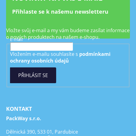
Přihlaste se k našemu newsletteru
Vložte svůj e-mail a my vám budeme zasílat informace
o nových produktech na našem e-shopu.
E-mail
Vložením e-mailu souhlasíte s
podmínkami
ochrany osobních údajů
PŘIHLÁSIT SE
KONTAKT
PackWay s.r.o.
Dělnická 390, 533 01, Pardubice