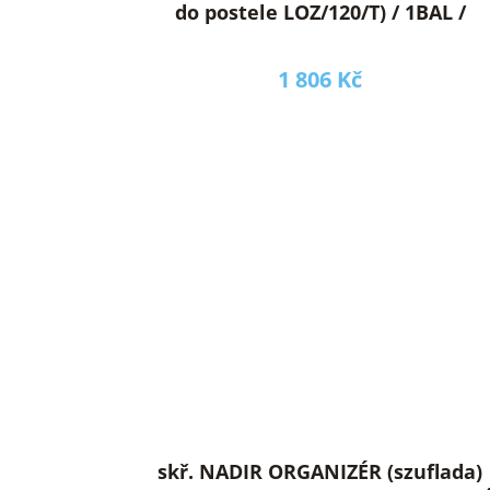
do postele LOZ/120/T) / 1BAL /
1 806 Kč
skř. NADIR ORGANIZÉR (szuflada)