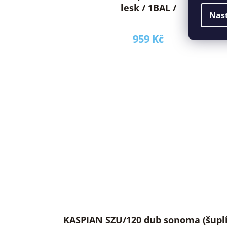
lesk / 1BAL /
Nas
959 Kč
KASPIAN SZU/120 dub sonoma (šuplík