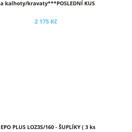
a kalhoty/kravaty***POSLEDNÍ KUS
2 175 Kč
PO PLUS LOZ3S/160 - ŠUPLÍKY ( 3 ks