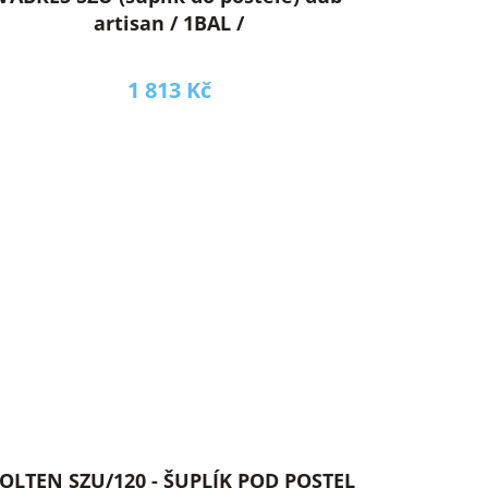
artisan / 1BAL /
1 813 Kč
OLTEN SZU/120 - ŠUPLÍK POD POSTEL