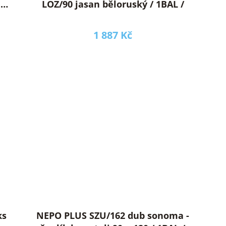
Í
LOZ/90 jasan běloruský / 1BAL /
1 887 Kč
NEPO PLUS SZU/162 dub sonoma -