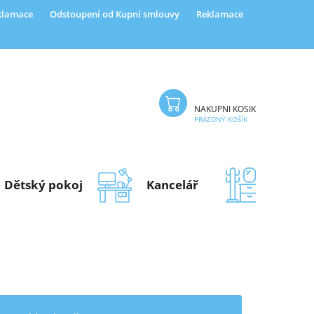
eklamace
Odstoupení od Kupní smlouvy
Reklamace
NÁKUPNÍ KOŠÍK
PRÁZDNÝ KOŠÍK
Dětský pokoj
Kancelář
Předsí