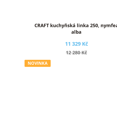
CRAFT kuchyňská linka 250, nymfe
alba
11 329 Kč
12 280 Kč
NOVINKA