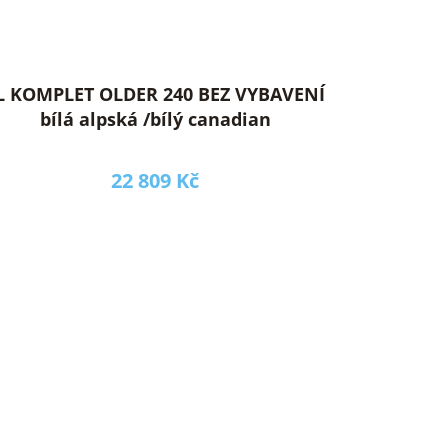
L KOMPLET OLDER 240 BEZ VYBAVENÍ
bílá alpská /bílý canadian
22 809 Kč