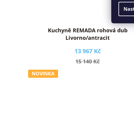
Nas
Kuchyně REMADA rohová dub
Livorno/antracit
13 967 Kč
15 140 Kč
NOVINKA