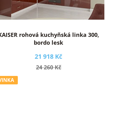
KAISER rohová kuchyňská linka 300,
bordo lesk
21 918 Kč
24 260 Kč
VINKA