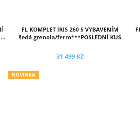
Í
FL KOMPLET IRIS 260 S VYBAVENÍM
F
ub
šedá grenola/ferro***POSLEDNÍ KUS
31 499 Kč
NOVINKA