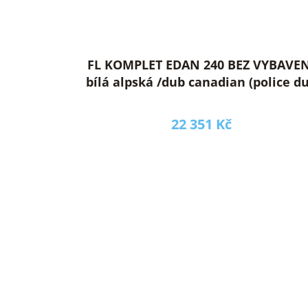
FL KOMPLET EDAN 240 BEZ VYBAVEN
bílá alpská /dub canadian (police d
lancelot)
22 351 Kč