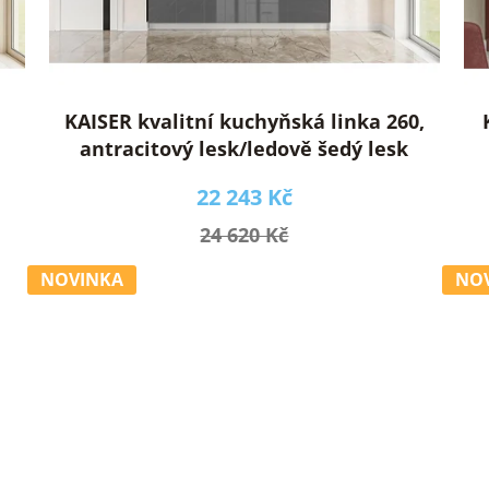
KAISER kvalitní kuchyňská linka 260,
antracitový lesk/ledově šedý lesk
22 243 Kč
24 620 Kč
NOVINKA
NO