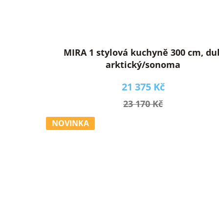
MIRA 1 stylová kuchyně 300 cm, du
arktický/sonoma
21 375 Kč
23 170 Kč
NOVINKA