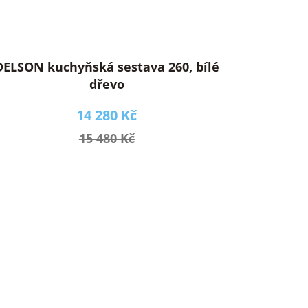
DELSON kuchyňská sestava 260, bílé
dřevo
14 280 Kč
15 480 Kč