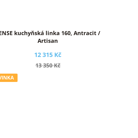
ENSE kuchyňská linka 160, Antracit /
Artisan
12 315 Kč
13 350 Kč
VINKA