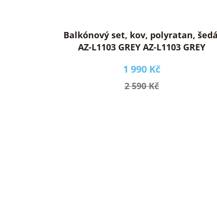
Balkónový set, kov, polyratan, šedá
AZ-L1103 GREY AZ-L1103 GREY
1 990 Kč
2 590 Kč