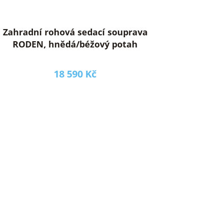
Zahradní rohová sedací souprava
RODEN, hnědá/béžový potah
18 590 Kč