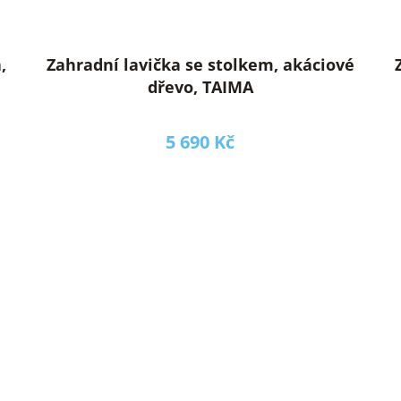
,
Zahradní lavička se stolkem, akáciové
dřevo, TAIMA
5 690 Kč