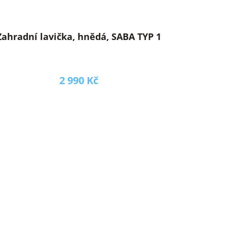
Zahradní lavička, hnědá, SABA TYP 1
2 990 Kč