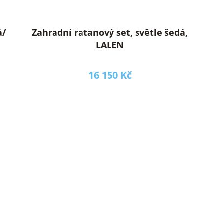
á/
Zahradní ratanový set, světle šedá,
LALEN
16 150 Kč