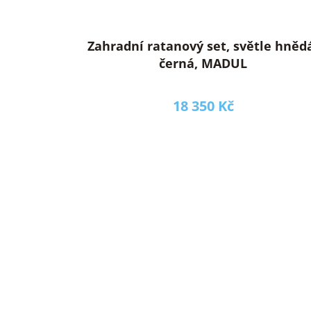
Zahradní ratanový set, světle hněd
černá, MADUL
18 350 Kč