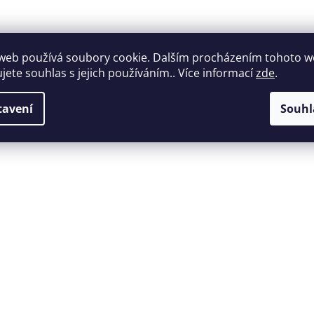
2
Zahradní ratanová pohovka,
Z
web používá soubory cookie. Dalším procházením tohoto 
šedá/přírodní, MALORY
ujete souhlas s jejich používáním.. Více informací
zde
.
17 190 Kč
tavení
Souhl