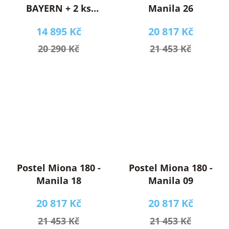
BAYERN + 2 ks
Manila 26
matrace 90 cm
14 895 Kč
20 817 Kč
FUTURA 90
20 290 Kč
21 453 Kč
Postel Miona 180 -
Postel Miona 180 -
Manila 18
Manila 09
20 817 Kč
20 817 Kč
21 453 Kč
21 453 Kč