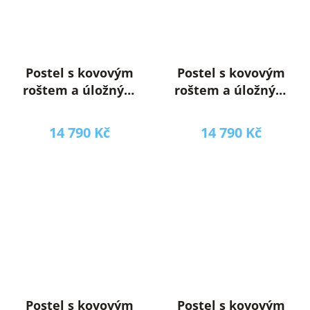
Postel s kovovým
Postel s kovovým
roštem a úložným
roštem a úložným
prostorem,
prostorem,
200x200, béžová,
200x200, šedá,
14 790 Kč
14 790 Kč
SORELA
SORELA
Postel s kovovým
Postel s kovovým