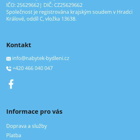
IČO: 25629662| DIČ: CZ25629662
Společnost je registrována krajským soudem v Hradci
Králové, oddíl C, vložka 13638.
Kontakt
info
@
nabytek-bydleni.cz
+420 466 040 047
Informace pro vás
Doprava a služby
Platba