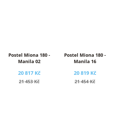
Postel Miona 180 -
Postel Miona 180 -
Manila 02
Manila 16
20 817 Kč
20 819 Kč
21 453 Kč
21 454 Kč