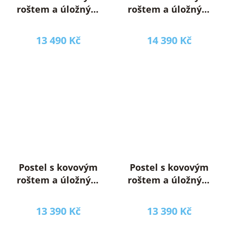
roštem a úložným
roštem a úložným
prostorem,
prostorem,
180x200, béžová,
180x200, šedá,
13 490 Kč
14 390 Kč
SORELA
SORELA
Postel s kovovým
Postel s kovovým
roštem a úložným
roštem a úložným
prostorem,
prostorem,
160x200, béžová,
160x200, šedá,
13 390 Kč
13 390 Kč
SORELA
SORELA