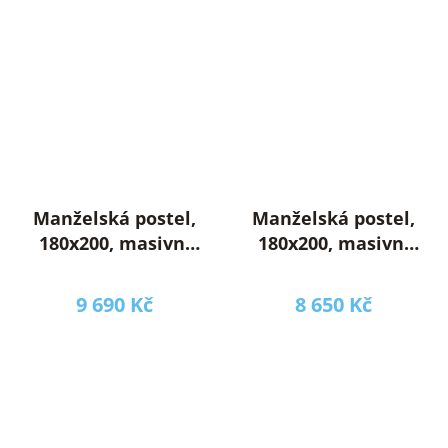
Manželská postel,
Manželská postel,
180x200, masivní
180x200, masivní
dřevo, přírodní,
dřevo, přírodní,
KIMIA
BEDIA
9 690 Kč
8 650 Kč