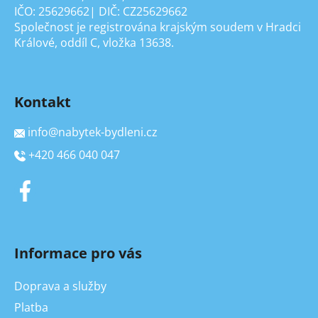
IČO: 25629662| DIČ: CZ25629662
Společnost je registrována krajským soudem v Hradci
Králové, oddíl C, vložka 13638.
Kontakt
info
@
nabytek-bydleni.cz
+420 466 040 047
Informace pro vás
Doprava a služby
Platba