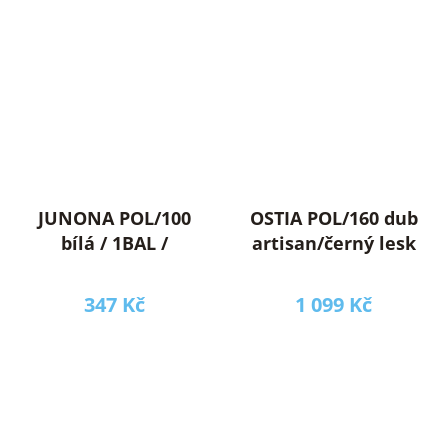
JUNONA POL/100
OSTIA POL/160 dub
bílá / 1BAL /
artisan/černý lesk
347 Kč
1 099 Kč