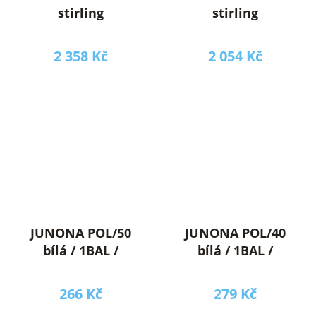
stirling
stirling
2 358 Kč
2 054 Kč
JUNONA POL/50
JUNONA POL/40
bílá / 1BAL /
bílá / 1BAL /
266 Kč
279 Kč