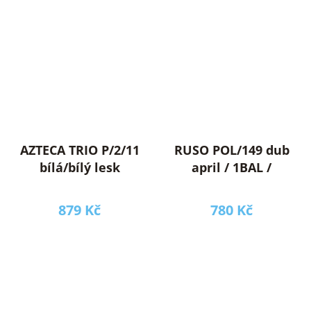
AZTECA TRIO P/2/11
RUSO POL/149 dub
bílá/bílý lesk
april / 1BAL /
879 Kč
780 Kč