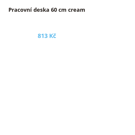
Pracovní deska 60 cm cream
813 Kč