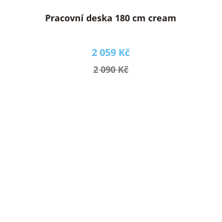
Pracovní deska 180 cm cream
2 059 Kč
2 090 Kč