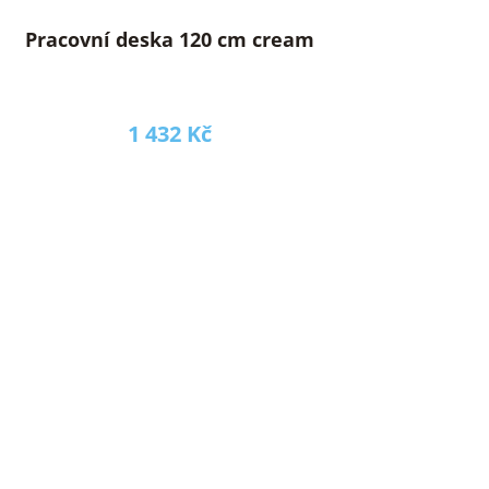
Pracovní deska 120 cm cream
1 432 Kč