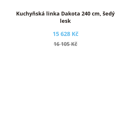
Kuchyňská linka Dakota 240 cm, šedý
lesk
15 628 Kč
16 105 Kč