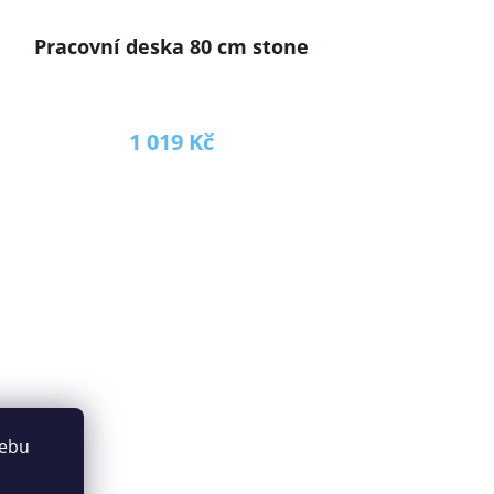
Pracovní deska 80 cm stone
1 019 Kč
webu