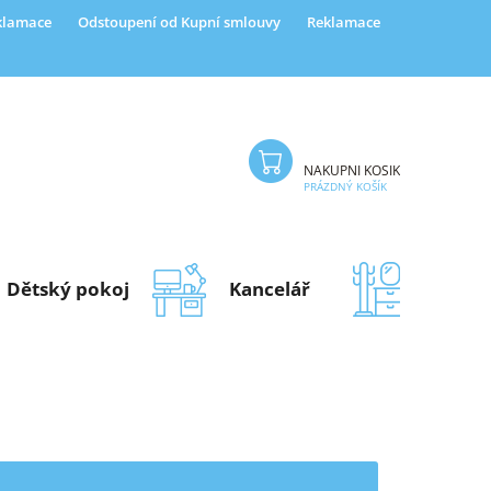
eklamace
Odstoupení od Kupní smlouvy
Reklamace
NÁKUPNÍ KOŠÍK
PRÁZDNÝ KOŠÍK
Dětský pokoj
Kancelář
Předsí