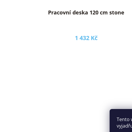
Pracovní deska 120 cm stone
1 432 Kč
Tento 
vyjadř