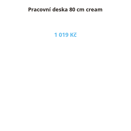
Pracovní deska 80 cm cream
1 019 Kč