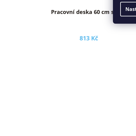
Nas
Pracovní deska 60 cm stone
813 Kč