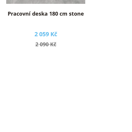
Pracovní deska 180 cm stone
2 059 Kč
2 090 Kč