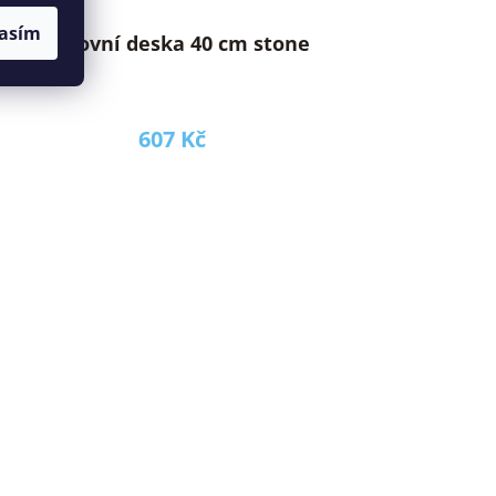
asím
Pracovní deska 40 cm stone
607 Kč