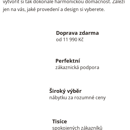
vytvořit si tak dokonale harmonickou domácnost. Záleží
jen na vás, jaké provedení a design si vyberete.
Doprava zdarma
od 11 990 Kč
Perfektní
zákaznická podpora
Široký výběr
nábytku za rozumné ceny
Tisíce
spokojených zákazníků