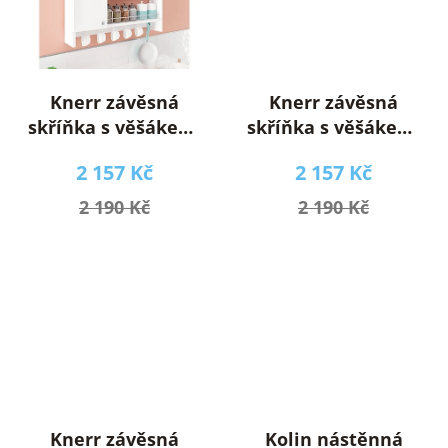
Knerr závěsná
Knerr závěsná
skříňka s věšákem,
skříňka s věšákem,
bílá
dub
2 157 Kč
2 157 Kč
2 190 Kč
2 190 Kč
Knerr závěsná
Kolin nástěnná