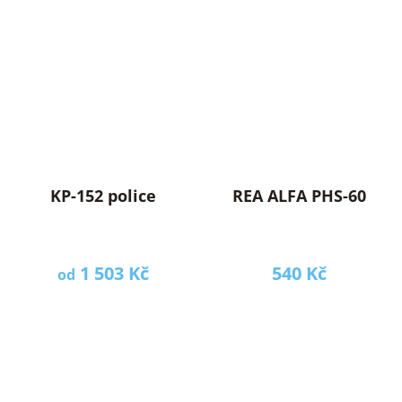
KP-152 police
REA ALFA PHS-60
1 503 Kč
540 Kč
od