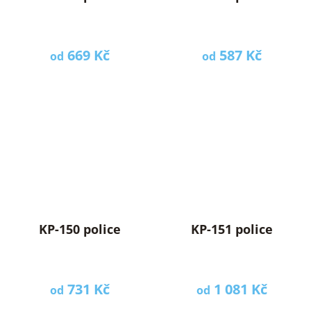
669 Kč
587 Kč
od
od
KP-150 police
KP-151 police
731 Kč
1 081 Kč
od
od