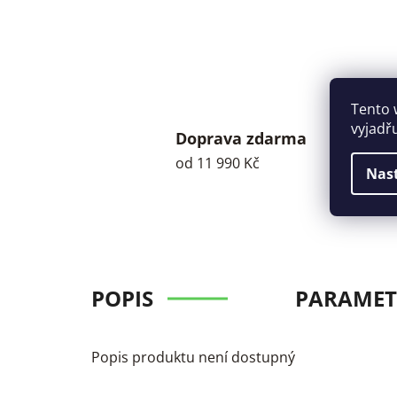
Tento 
vyjadř
Doprava zdarma
od 11 990 Kč
Nas
POPIS
PARAMET
Popis produktu není dostupný