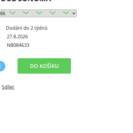
Dodání do 2 týdnů
27.8.2026
NB084633
DO KOŠÍKU
Sdílet