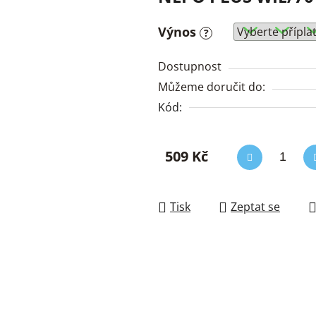
Výnos
?
Dostupnost
Můžeme doručit do:
Kód:
509 Kč
Měrná cena:
Tisk
Zeptat se