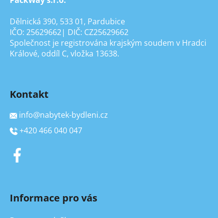
Dělnická 390, 533 01, Pardubice
IČO: 25629662| DIČ: CZ25629662
Společnost je registrována krajským soudem v Hradci
Králové, oddíl C, vložka 13638.
Kontakt
info
@
nabytek-bydleni.cz
+420 466 040 047
Informace pro vás