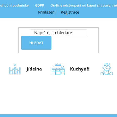
chodní podmínky
GDPR
On-line odstoupení od kupní smlouvy, r
Přihlášení
Registrace
HLEDAT
Jídelna
Kuchyně