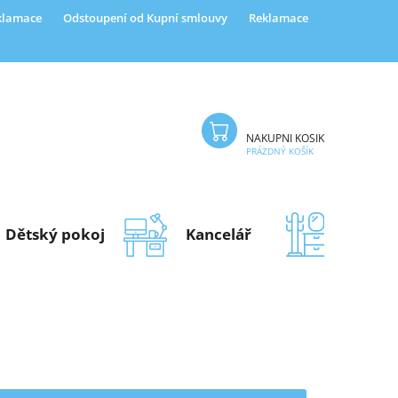
eklamace
Odstoupení od Kupní smlouvy
Reklamace
NÁKUPNÍ KOŠÍK
PRÁZDNÝ KOŠÍK
Dětský pokoj
Kancelář
Předsí