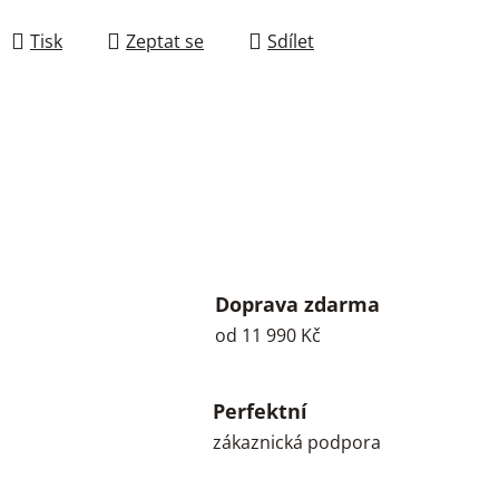
Měrná cena:
Tisk
Zeptat se
Sdílet
Doprava zdarma
od 11 990 Kč
Perfektní
zákaznická podpora