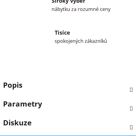
Široký výběr
nábytku za rozumné ceny
Tisíce
spokojených zákazníků
Popis
Parametry
Diskuze