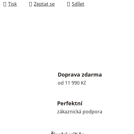
Tisk
Zeptat se
Sdílet
Doprava zdarma
od 11 990 Kč
Perfektní
zákaznická podpora