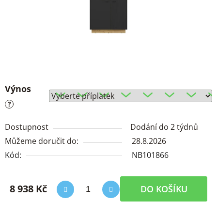
Výnos
?
Dostupnost
Dodání do 2 týdnů
Můžeme doručit do:
28.8.2026
Kód:
NB101866
8 938 Kč
DO KOŠÍKU
Měrná cena: