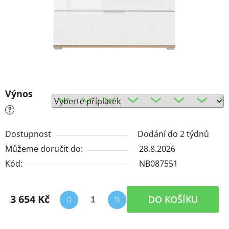
Výnos
?
Dostupnost
Dodání do 2 týdnů
Můžeme doručit do:
28.8.2026
Kód:
NB087551
3 654 Kč
DO KOŠÍKU
Měrná cena: