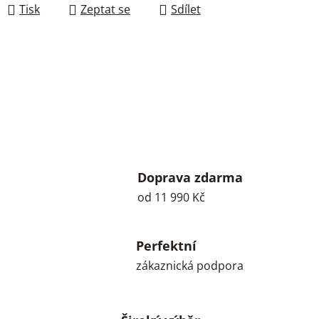
Tisk
Zeptat se
Sdílet
Doprava zdarma
od 11 990 Kč
Perfektní
zákaznická podpora