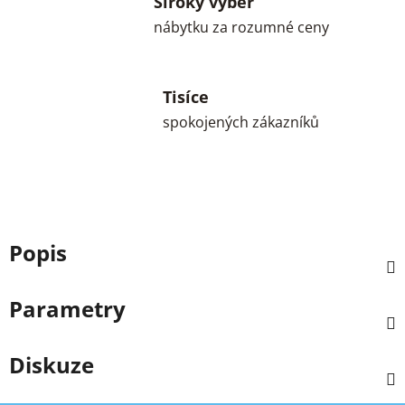
Široký výběr
nábytku za rozumné ceny
Tisíce
spokojených zákazníků
Popis
Parametry
Diskuze