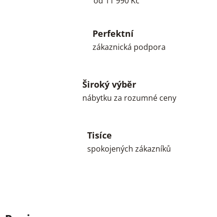
od 11 990 Kč
Perfektní
zákaznická podpora
Široký výběr
nábytku za rozumné ceny
Tisíce
spokojených zákazníků