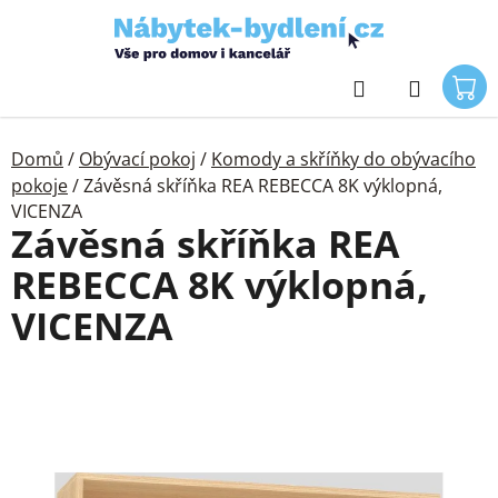
Přejít
na
obsah
Hledat
Domů
/
Obývací pokoj
/
Komody a skříňky do obývacího
pokoje
/
Závěsná skříňka REA REBECCA 8K výklopná,
VICENZA
Závěsná skříňka REA
REBECCA 8K výklopná,
VICENZA