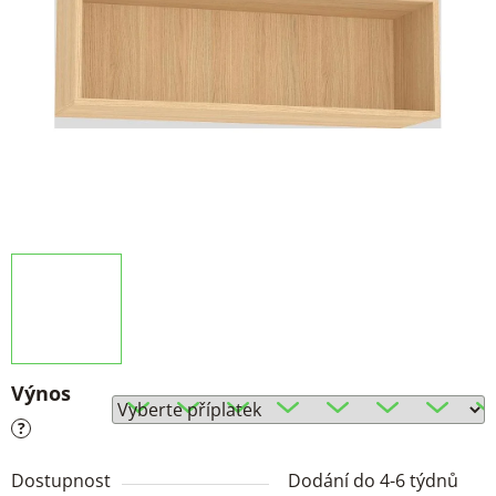
Výnos
?
Dostupnost
Dodání do 4-6 týdnů