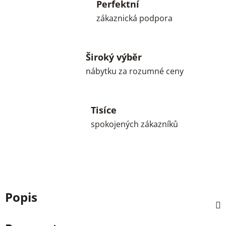
Perfektní
zákaznická podpora
Široký výběr
nábytku za rozumné ceny
Tisíce
spokojených zákazníků
Popis