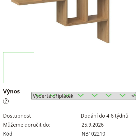
Výnos
?
Dostupnost
Dodání do 4-6 týdnů
Můžeme doručit do:
25.9.2026
Kód:
NB102210