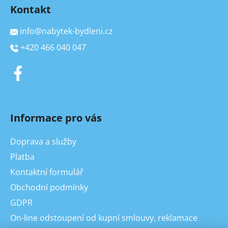
Kontakt
info
@
nabytek-bydleni.cz
+420 466 040 047
Informace pro vás
Doprava a služby
Platba
Kontaktní formulář
Obchodní podmínky
GDPR
On-line odstoupení od kupní smlouvy, reklamace