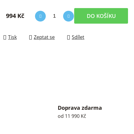
994 Kč
DO KOŠÍKU
Měrná cena:
Tisk
Zeptat se
Sdílet
Doprava zdarma
od 11 990 Kč