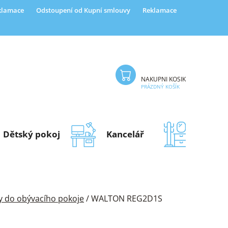
eklamace
Odstoupení od Kupní smlouvy
Reklamace
NÁKUPNÍ KOŠÍK
PRÁZDNÝ KOŠÍK
Dětský pokoj
Kancelář
Předsí
y do obývacího pokoje
/
WALTON REG2D1S