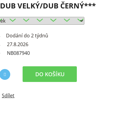
DUB VELKÝ/DUB ČERNÝ***
Dodání do 2 týdnů
27.8.2026
NB087940
DO KOŠÍKU
Sdílet