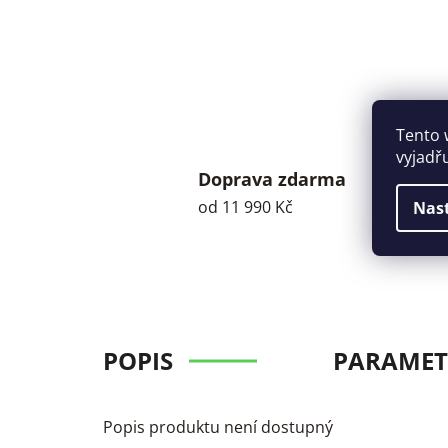
Tento 
vyjadř
Doprava zdarma
od 11 990 Kč
Nas
POPIS
PARAMET
Popis produktu není dostupný