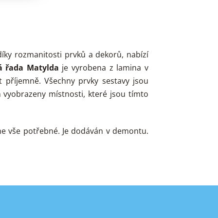
íky rozmanitosti prvků a dekorů, nabízí
á řada Matylda
je vyrobena z lamina v
 příjemně. Všechny prvky sestavy jsou
 vyobrazeny místnosti, které jsou tímto
jme vše potřebné. Je dodáván v demontu.