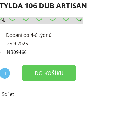
TYLDA 106 DUB ARTISAN
Dodání do 4-6 týdnů
25.9.2026
NB094661
DO KOŠÍKU
Sdílet