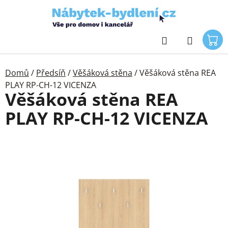
Přejít
na
obsah
Hledat
Domů
/
Předsíň
/
Věšáková stěna
/
Věšáková stěna REA
PLAY RP-CH-12 VICENZA
Věšáková stěna REA
PLAY RP-CH-12 VICENZA