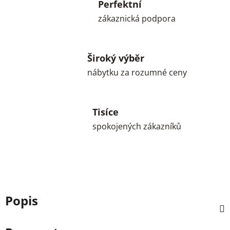
Perfektní
zákaznická podpora
Široký výběr
nábytku za rozumné ceny
Tisíce
spokojených zákazníků
Popis