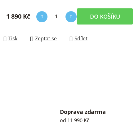
1 890 Kč
DO KOŠÍKU
Měrná cena:
Tisk
Zeptat se
Sdílet
Doprava zdarma
od 11 990 Kč