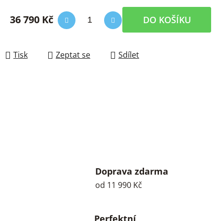
36 790 Kč
DO KOŠÍKU
Měrná cena:
Tisk
Zeptat se
Sdílet
Doprava zdarma
od 11 990 Kč
Perfektní