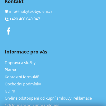
Kontakt
info
@
nabytek-bydleni.cz
+420 466 040 047
Informace pro vás
Doprava a služby
Platba
Kontaktní formulář
Obchodní podmínky
GDPR
On-line odstoupení od kupní smlouvy, reklamace
Odstoupení od Kupní smlouvy