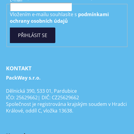
Vložením e-mailu souhlasíte s
podmínkami
ochrany osobních údajů
PŘIHLÁSIT SE
KONTAKT
PackWay s.r.o.
Dělnická 390, 533 01, Pardubice
IČO: 25629662| DIČ: CZ25629662
Společnost je registrována krajským soudem v Hradci
Králové, oddíl C, vložka 13638.