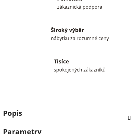
zákaznická podpora
Široký výběr
nábytku za rozumné ceny
Tisíce
spokojených zákazníků
Popis
Parametry