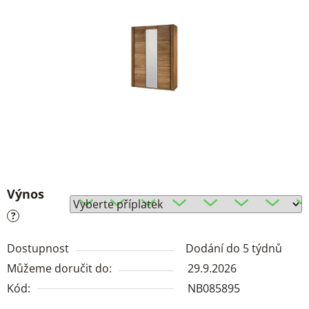
Výnos
?
Dostupnost
Dodání do 5 týdnů
Můžeme doručit do:
29.9.2026
Kód:
NB085895