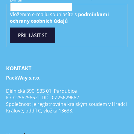
Vložením e-mailu souhlasíte s
podmínkami
ochrany osobních údajů
PŘIHLÁSIT SE
KONTAKT
PackWay s.r.o.
Dělnická 390, 533 01, Pardubice
IČO: 25629662| DIČ: CZ25629662
Společnost je registrována krajským soudem v Hradci
Králové, oddíl C, vložka 13638.