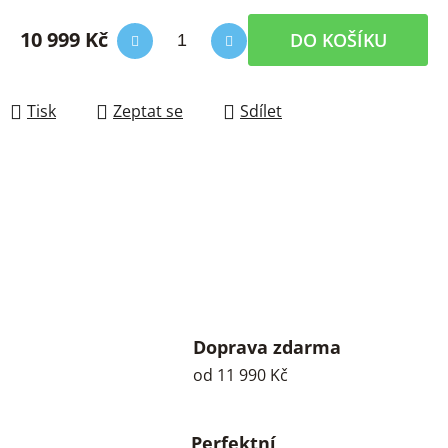
10 999 Kč
DO KOŠÍKU
Měrná cena:
Tisk
Zeptat se
Sdílet
Doprava zdarma
od 11 990 Kč
Perfektní