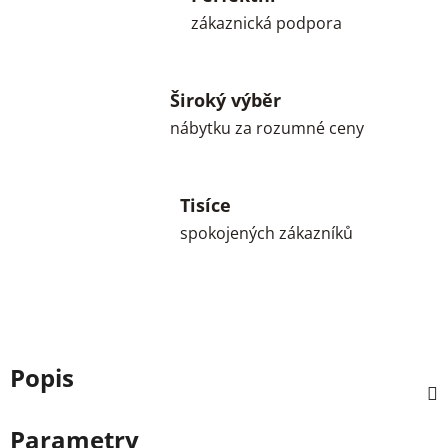
zákaznická podpora
Široký výběr
nábytku za rozumné ceny
Tisíce
spokojených zákazníků
Popis
Parametry