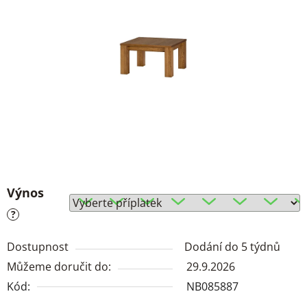
Výnos
?
Dostupnost
Dodání do 5 týdnů
Můžeme doručit do:
29.9.2026
Kód:
NB085887