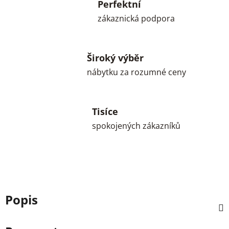
Perfektní
zákaznická podpora
Široký výběr
nábytku za rozumné ceny
Tisíce
spokojených zákazníků
Popis