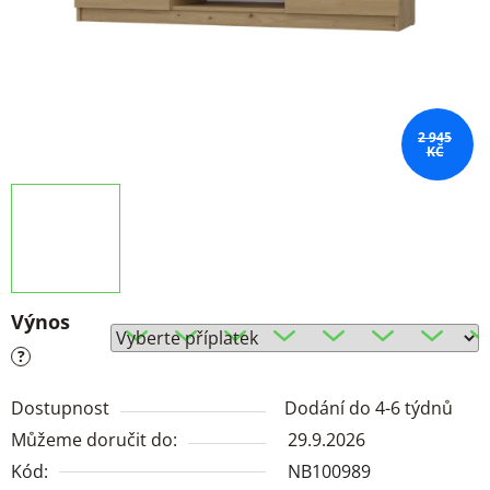
2 945
KČ
Výnos
?
Dostupnost
Dodání do 4-6 týdnů
Můžeme doručit do:
29.9.2026
Kód:
NB100989