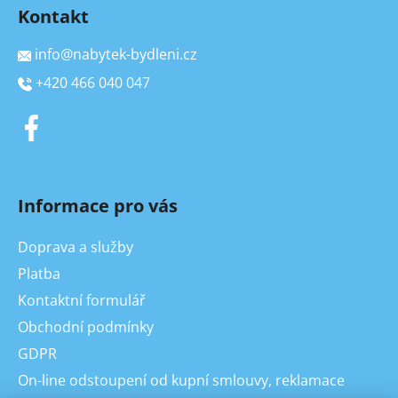
Kontakt
info
@
nabytek-bydleni.cz
+420 466 040 047
Informace pro vás
Doprava a služby
Platba
Kontaktní formulář
Obchodní podmínky
GDPR
On-line odstoupení od kupní smlouvy, reklamace