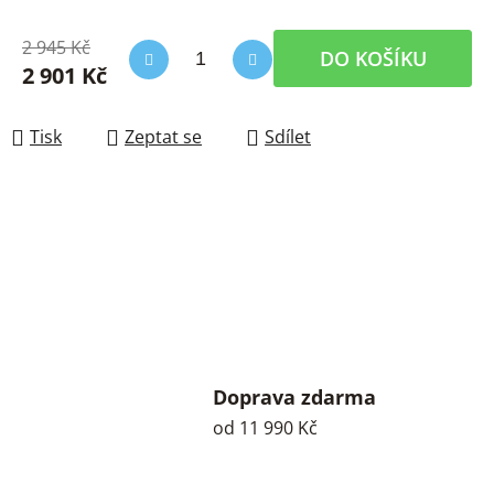
2 945 Kč
DO KOŠÍKU
2 901 Kč
Měrná cena:
Tisk
Zeptat se
Sdílet
Doprava zdarma
od 11 990 Kč