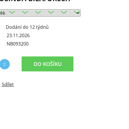
Dodání do 12 týdnů
23.11.2026
NB093200
DO KOŠÍKU
Sdílet