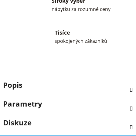
Široký výběr
nábytku za rozumné ceny
Tisíce
spokojených zákazníků
Popis
Parametry
Diskuze