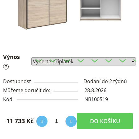
Výnos
?
Dostupnost
Dodání do 2 týdnů
Můžeme doručit do:
28.8.2026
Kód:
NB100519
11 733 Kč
DO KOŠÍKU
Měrná cena: