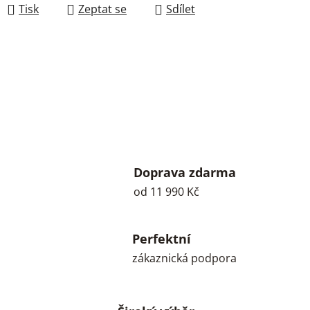
Tisk
Zeptat se
Sdílet
Doprava zdarma
od 11 990 Kč
Perfektní
zákaznická podpora