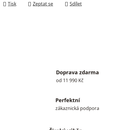
Tisk
Zeptat se
Sdílet
Doprava zdarma
od 11 990 Kč
Perfektní
zákaznická podpora