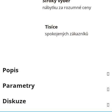
Široký výběr
nábytku za rozumné ceny
Tisíce
spokojených zákazníků
Popis
Parametry
Diskuze