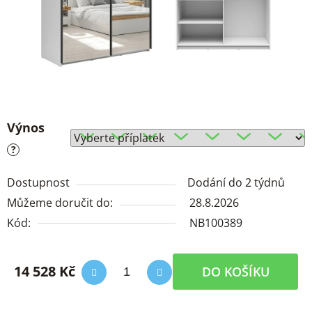
Výnos
?
Dostupnost
Dodání do 2 týdnů
Můžeme doručit do:
28.8.2026
Kód:
NB100389
14 528 Kč
DO KOŠÍKU
Měrná cena: