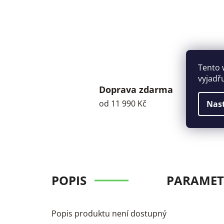
Tento 
vyjadř
Doprava zdarma
od 11 990 Kč
Nas
POPIS
PARAMET
Popis produktu není dostupný