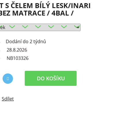
T S ČELEM BÍLÝ LESK/INARI
BEZ MATRACE / 4BAL /
Dodání do 2 týdnů
28.8.2026
NB103326
DO KOŠÍKU
Sdílet