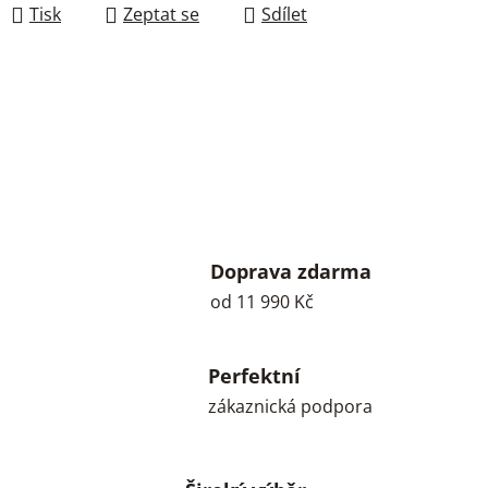
Tisk
Zeptat se
Sdílet
Doprava zdarma
od 11 990 Kč
Perfektní
zákaznická podpora