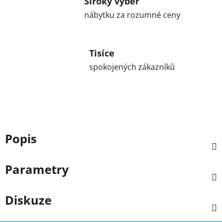
Široký výběr
nábytku za rozumné ceny
Tisíce
spokojených zákazníků
Popis
Parametry
Diskuze