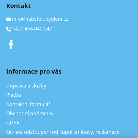
Kontakt
info
@
nabytek-bydleni.cz
+420 466 040 047
Informace pro vás
Doprava a služby
Platba
Kontaktní formulář
Obchodní podmínky
GDPR
On-line odstoupení od kupní smlouvy, reklamace