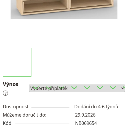
Výnos
?
Dostupnost
Dodání do 4-6 týdnů
Můžeme doručit do:
29.9.2026
Kód:
NB069654