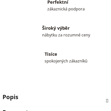
Perfektní
zákaznická podpora
Široký výběr
nábytku za rozumné ceny
Tisíce
spokojených zákazníků
Popis