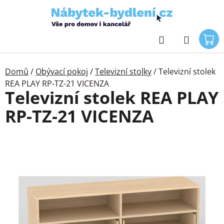
Přejít
na
obsah
Hledat
Domů
/
Obývací pokoj
/
Televizní stolky
/
Televizní stolek
REA PLAY RP-TZ-21 VICENZA
Televizní stolek REA PLAY
RP-TZ-21 VICENZA