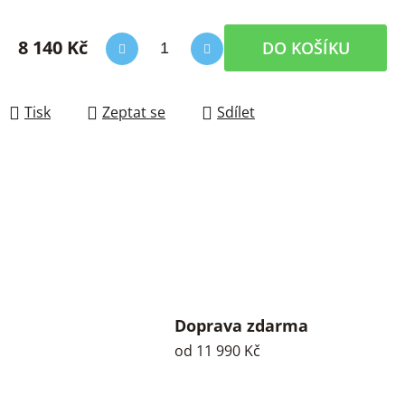
8 140 Kč
DO KOŠÍKU
Měrná cena:
Tisk
Zeptat se
Sdílet
Doprava zdarma
od 11 990 Kč