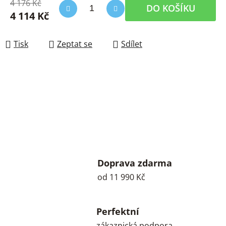
4 176 Kč
DO KOŠÍKU
4 114 Kč
Měrná cena:
Tisk
Zeptat se
Sdílet
Doprava zdarma
od 11 990 Kč
Perfektní
zákaznická podpora