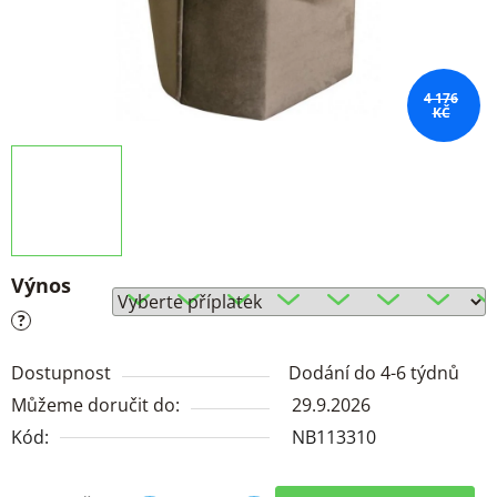
4 176
KČ
Výnos
?
Dostupnost
Dodání do 4-6 týdnů
Můžeme doručit do:
29.9.2026
Kód:
NB113310