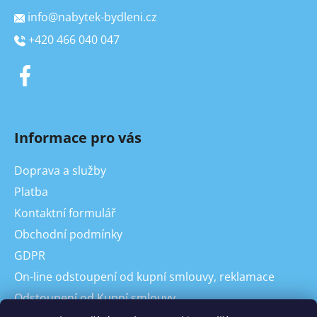
info
@
nabytek-bydleni.cz
+420 466 040 047
Informace pro vás
Doprava a služby
Platba
Kontaktní formulář
Obchodní podmínky
GDPR
On-line odstoupení od kupní smlouvy, reklamace
Odstoupení od Kupní smlouvy