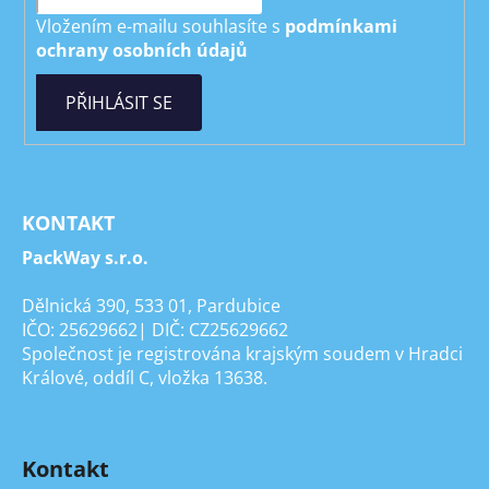
Vložením e-mailu souhlasíte s
podmínkami
ochrany osobních údajů
PŘIHLÁSIT SE
KONTAKT
PackWay s.r.o.
Dělnická 390, 533 01, Pardubice
IČO: 25629662| DIČ: CZ25629662
Společnost je registrována krajským soudem v Hradci
Králové, oddíl C, vložka 13638.
Kontakt