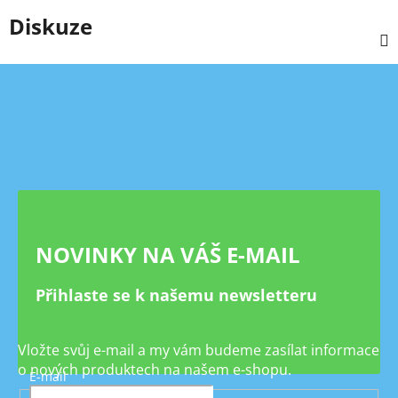
Diskuze
Z
á
p
a
t
í
NOVINKY NA VÁŠ E-MAIL
Přihlaste se k našemu newsletteru
Vložte svůj e-mail a my vám budeme zasílat informace
o nových produktech na našem e-shopu.
E-mail