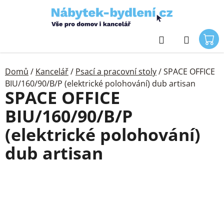
Přejít
na
obsah
Hledat
Domů
/
Kancelář
/
Psací a pracovní stoly
/
SPACE OFFICE
BIU/160/90/B/P (elektrické polohování) dub artisan
SPACE OFFICE
BIU/160/90/B/P
(elektrické polohování)
dub artisan