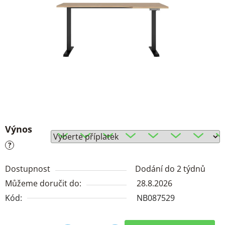
Výnos
?
Dostupnost
Dodání do 2 týdnů
Můžeme doručit do:
28.8.2026
Kód:
NB087529