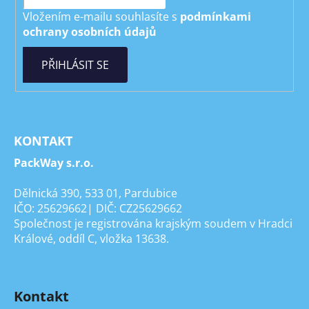
Vložením e-mailu souhlasíte s
podmínkami
ochrany osobních údajů
PŘIHLÁSIT SE
KONTAKT
PackWay s.r.o.
Dělnická 390, 533 01, Pardubice
IČO: 25629662| DIČ: CZ25629662
Společnost je registrována krajským soudem v Hradci
Králové, oddíl C, vložka 13638.
Kontakt