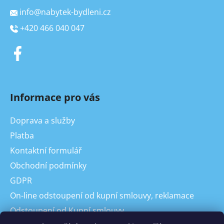
info
@
nabytek-bydleni.cz
+420 466 040 047
Informace pro vás
Doprava a služby
Platba
Kontaktní formulář
Obchodní podmínky
GDPR
On-line odstoupení od kupní smlouvy, reklamace
Odstoupení od Kupní smlouvy