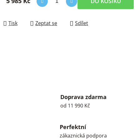
5 985 Kč
DO KOŠÍKU
Měrná cena:
Tisk
Zeptat se
Sdílet
Doprava zdarma
od 11 990 Kč
Perfektní
zákaznická podpora