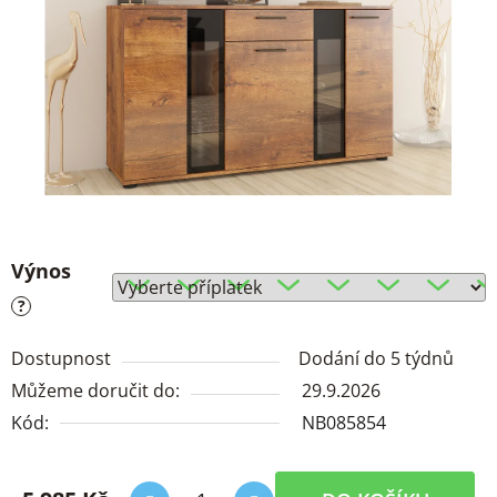
Výnos
?
Dostupnost
Dodání do 5 týdnů
Můžeme doručit do:
29.9.2026
Kód:
NB085854