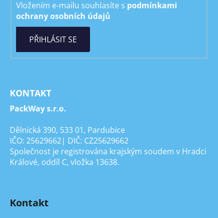
Vložením e-mailu souhlasíte s
podmínkami
ochrany osobních údajů
PŘIHLÁSIT SE
KONTAKT
PackWay s.r.o.
Dělnická 390, 533 01, Pardubice
IČO: 25629662| DIČ: CZ25629662
Společnost je registrována krajským soudem v Hradci
Králové, oddíl C, vložka 13638.
Kontakt