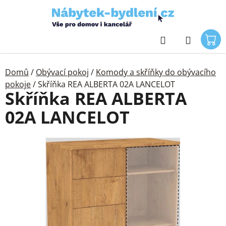
Přejít
na
obsah
Hledat
Domů
/
Obývací pokoj
/
Komody a skříňky do obývacího
pokoje
/
Skříňka REA ALBERTA 02A LANCELOT
Skříňka REA ALBERTA
02A LANCELOT