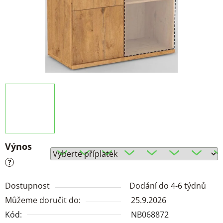
Výnos
?
Dostupnost
Dodání do 4-6 týdnů
Můžeme doručit do:
25.9.2026
Kód:
NB068872