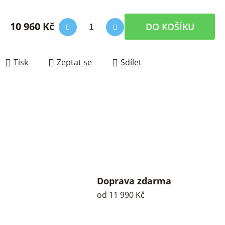
10 960 Kč
DO KOŠÍKU
Měrná cena:
Tisk
Zeptat se
Sdílet
Doprava zdarma
od 11 990 Kč