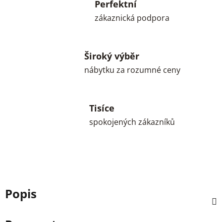
Perfektní
zákaznická podpora
Široký výběr
nábytku za rozumné ceny
Tisíce
spokojených zákazníků
Popis