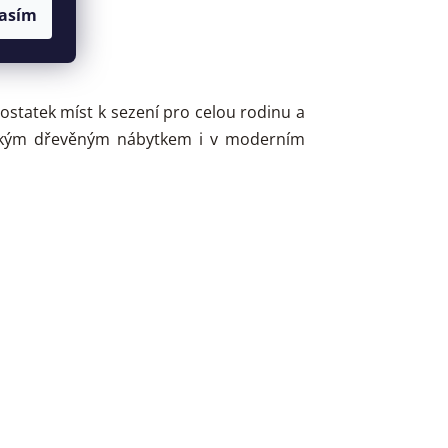
asím
dostatek míst k sezení pro celou rodinu a
sickým dřevěným nábytkem i v moderním