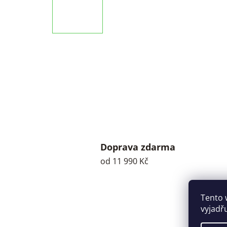
Doprava zdarma
od 11 990 Kč
Tento 
vyjadř