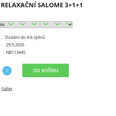
 RELAXAČNÍ SALOME 3+1+1
Dodání do 4-6 týdnů
29.9.2026
NB113445
DO KOŠÍKU
Sdílet