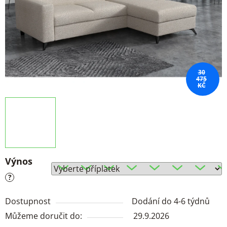
30
475
KČ
Výnos
?
Dostupnost
Dodání do 4-6 týdnů
Můžeme doručit do:
29.9.2026