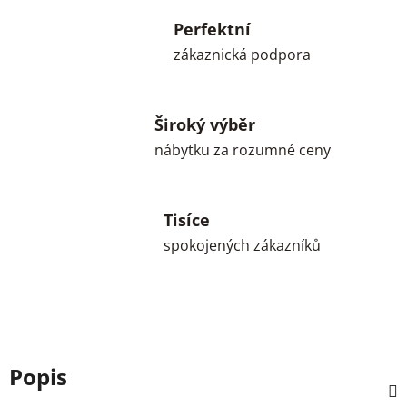
Perfektní
zákaznická podpora
Široký výběr
nábytku za rozumné ceny
Tisíce
spokojených zákazníků
Popis