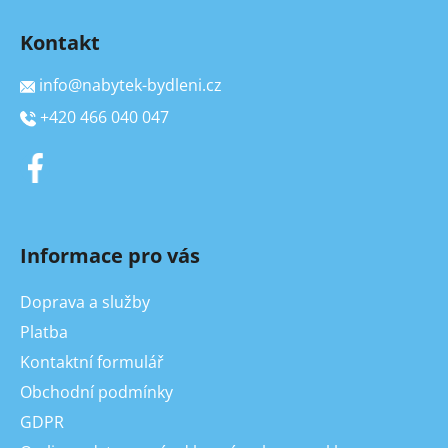
Kontakt
info
@
nabytek-bydleni.cz
+420 466 040 047
Informace pro vás
Doprava a služby
Platba
Kontaktní formulář
Obchodní podmínky
GDPR