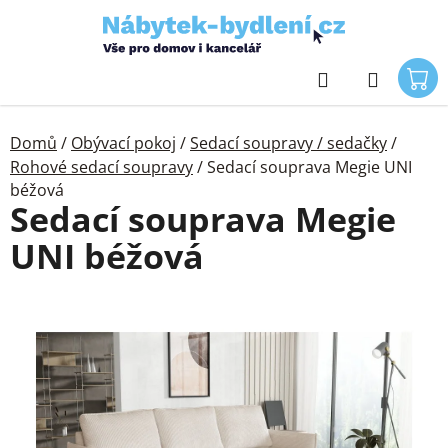
Přejít
na
obsah
Hledat
Domů
/
Obývací pokoj
/
Sedací soupravy / sedačky
/
Rohové sedací soupravy
/
Sedací souprava Megie UNI
béžová
Sedací souprava Megie
UNI béžová