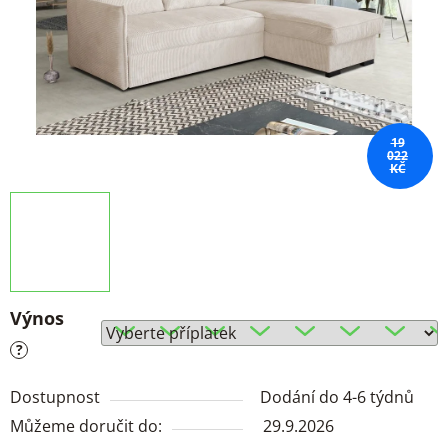
19
022
KČ
Výnos
?
Dostupnost
Dodání do 4-6 týdnů
Můžeme doručit do:
29.9.2026