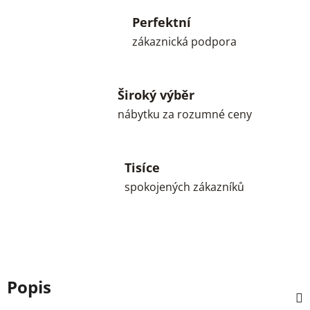
Perfektní
zákaznická podpora
Široký výběr
nábytku za rozumné ceny
Tisíce
spokojených zákazníků
Popis