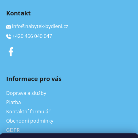
Kontakt
info
@
nabytek-bydleni.cz
+420 466 040 047
Informace pro vás
Doprava a služby
Platba
Kontaktní formulář
Obchodní podmínky
GDPR