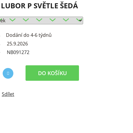
LUBOR P SVĚTLE ŠEDÁ
Dodání do 4-6 týdnů
25.9.2026
NB091272
DO KOŠÍKU
Sdílet