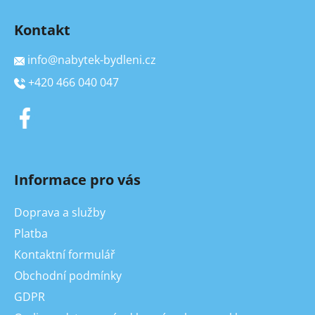
Kontakt
info
@
nabytek-bydleni.cz
+420 466 040 047
Informace pro vás
Doprava a služby
Platba
Kontaktní formulář
Obchodní podmínky
GDPR