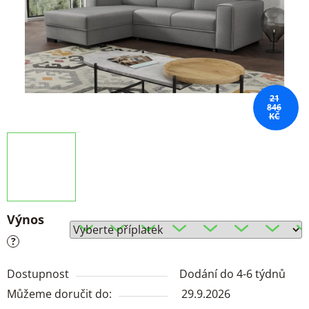
21
846
KČ
Výnos
?
Dostupnost
Dodání do 4-6 týdnů
Můžeme doručit do:
29.9.2026