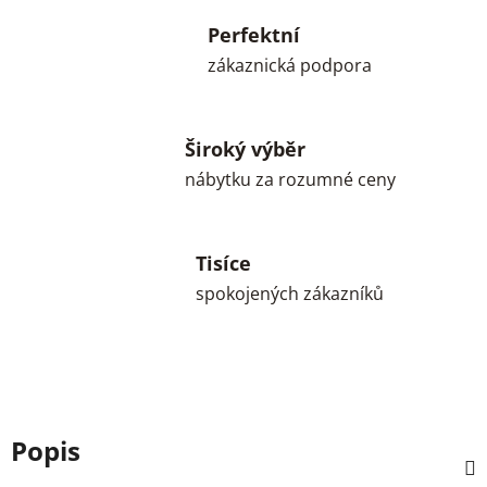
Perfektní
zákaznická podpora
Široký výběr
nábytku za rozumné ceny
Tisíce
spokojených zákazníků
Popis