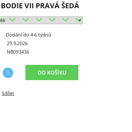
BODIE VII PRAVÁ ŠEDÁ
Dodání do 4-6 týdnů
29.9.2026
NB093436
DO KOŠÍKU
Sdílet