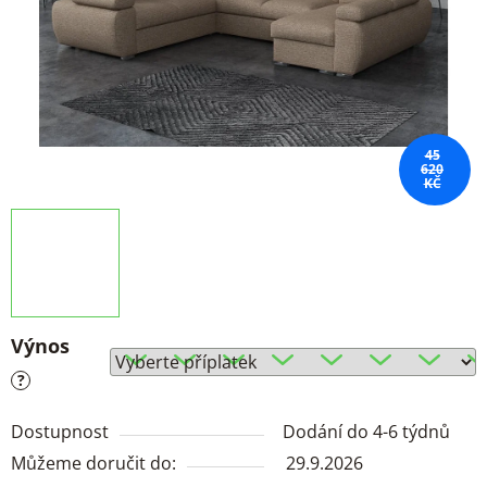
45
620
KČ
Výnos
?
Dostupnost
Dodání do 4-6 týdnů
Můžeme doručit do:
29.9.2026