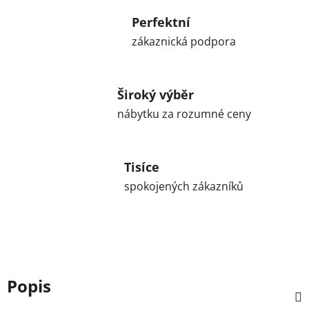
Perfektní
zákaznická podpora
Široký výběr
nábytku za rozumné ceny
Tisíce
spokojených zákazníků
Popis