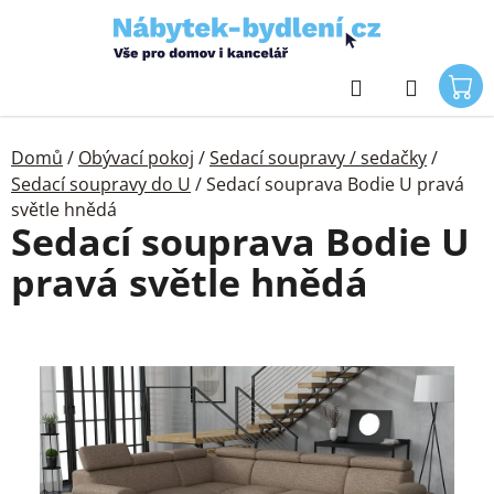
Přejít
na
obsah
Hledat
Domů
/
Obývací pokoj
/
Sedací soupravy / sedačky
/
Sedací soupravy do U
/
Sedací souprava Bodie U pravá
světle hnědá
Sedací souprava Bodie U
pravá světle hnědá