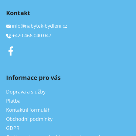
Kontakt
info
@
nabytek-bydleni.cz
+420 466 040 047
Informace pro vás
Doprava a služby
Platba
Kontaktní formulář
Obchodní podmínky
GDPR