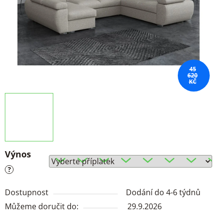
45
620
KČ
Výnos
?
Dostupnost
Dodání do 4-6 týdnů
Můžeme doručit do:
29.9.2026