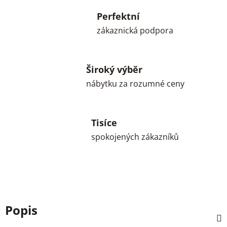
Perfektní
zákaznická podpora
Široký výběr
nábytku za rozumné ceny
Tisíce
spokojených zákazníků
Popis