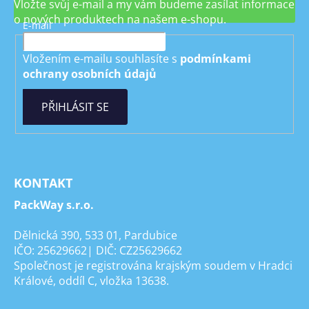
Vložte svůj e-mail a my vám budeme zasílat informace
o nových produktech na našem e-shopu.
E-mail
Vložením e-mailu souhlasíte s
podmínkami
ochrany osobních údajů
PŘIHLÁSIT SE
KONTAKT
PackWay s.r.o.
Dělnická 390, 533 01, Pardubice
IČO: 25629662| DIČ: CZ25629662
Společnost je registrována krajským soudem v Hradci
Králové, oddíl C, vložka 13638.