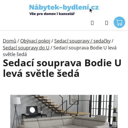
Přejít
na
obsah
Hledat
Domů
/
Obývací pokoj
/
Sedací soupravy / sedačky
/
Sedací soupravy do U
/
Sedací souprava Bodie U levá
světle šedá
Sedací souprava Bodie U
levá světle šedá