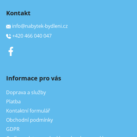
Kontakt
info
@
nabytek-bydleni.cz
+420 466 040 047
Informace pro vás
Doprava a služby
Platba
Kontaktní formulář
Obchodní podmínky
GDPR