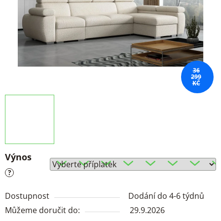
36
299
KČ
Výnos
?
Dostupnost
Dodání do 4-6 týdnů
Můžeme doručit do:
29.9.2026