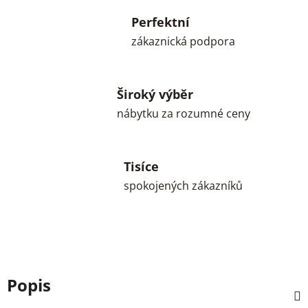
Perfektní
zákaznická podpora
Široký výběr
nábytku za rozumné ceny
Tisíce
spokojených zákazníků
Popis