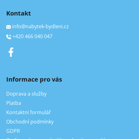
Kontakt
info
@
nabytek-bydleni.cz
+420 466 040 047
Informace pro vás
Doprava a služby
Platba
Kontaktní formulář
Obchodní podmínky
GDPR