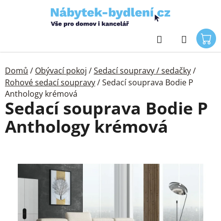
Přejít
na
obsah
Hledat
Domů
/
Obývací pokoj
/
Sedací soupravy / sedačky
/
Rohové sedací soupravy
/
Sedací souprava Bodie P
Anthology krémová
Sedací souprava Bodie P
Anthology krémová