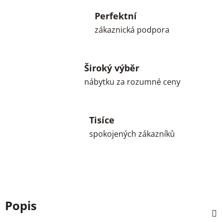
Perfektní
zákaznická podpora
Široký výběr
nábytku za rozumné ceny
Tisíce
spokojených zákazníků
Popis