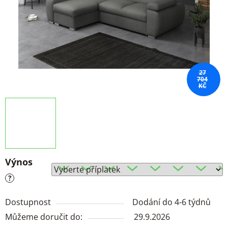
27
704
KČ
Výnos
?
Dostupnost
Dodání do 4-6 týdnů
Můžeme doručit do:
29.9.2026