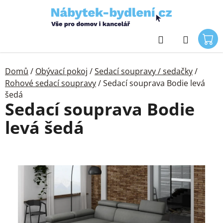
Přejít
na
obsah
Hledat
Domů
/
Obývací pokoj
/
Sedací soupravy / sedačky
/
Rohové sedací soupravy
/
Sedací souprava Bodie levá
šedá
Sedací souprava Bodie
levá šedá