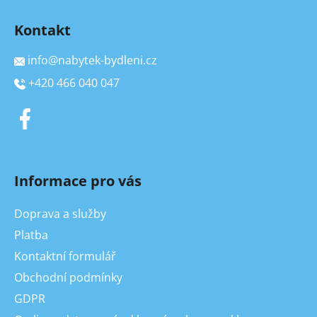
Kontakt
info
@
nabytek-bydleni.cz
+420 466 040 047
Informace pro vás
Doprava a služby
Platba
Kontaktní formulář
Obchodní podmínky
GDPR