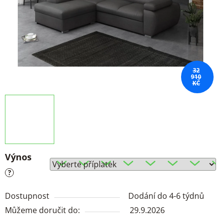
32
910
KČ
Výnos
?
Dostupnost
Dodání do 4-6 týdnů
Můžeme doručit do:
29.9.2026