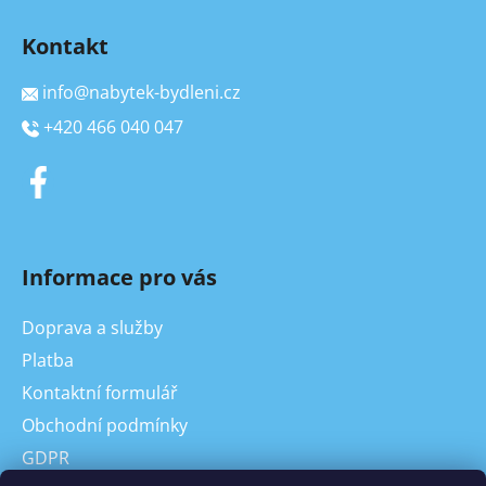
Kontakt
info
@
nabytek-bydleni.cz
+420 466 040 047
Informace pro vás
Doprava a služby
Platba
Kontaktní formulář
Obchodní podmínky
GDPR