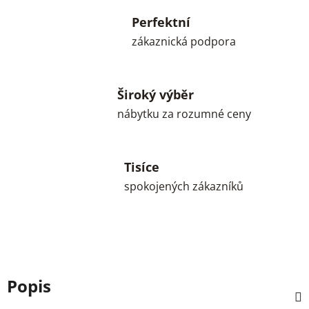
Perfektní
zákaznická podpora
Široký výběr
nábytku za rozumné ceny
Tisíce
spokojených zákazníků
Popis