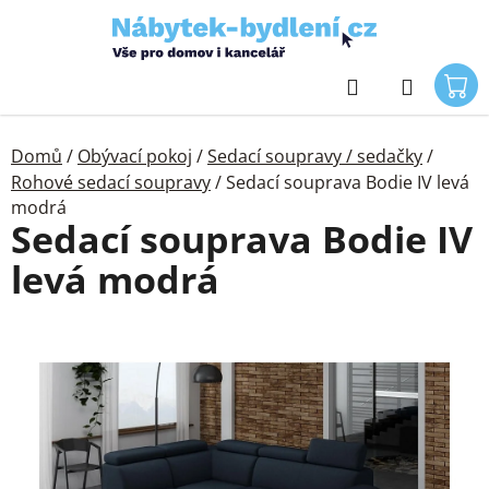
Přejít
na
obsah
Hledat
Domů
/
Obývací pokoj
/
Sedací soupravy / sedačky
/
Rohové sedací soupravy
/
Sedací souprava Bodie IV levá
modrá
Sedací souprava Bodie IV
levá modrá