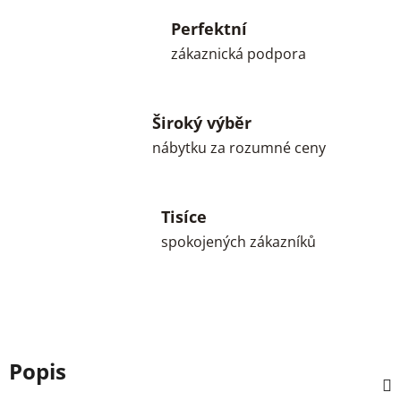
Perfektní
zákaznická podpora
Široký výběr
nábytku za rozumné ceny
Tisíce
spokojených zákazníků
Popis