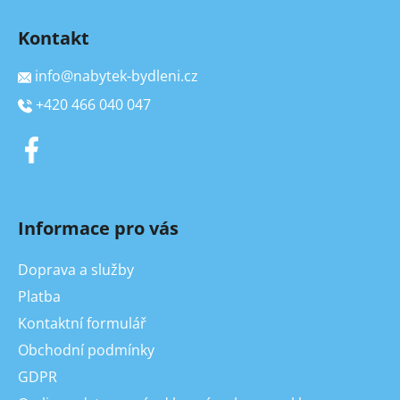
Kontakt
info
@
nabytek-bydleni.cz
+420 466 040 047
Informace pro vás
Doprava a služby
Platba
Kontaktní formulář
Obchodní podmínky
GDPR