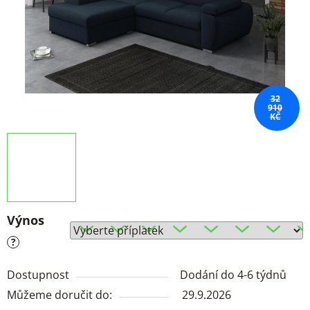
32
910
KČ
Výnos
?
Dostupnost
Dodání do 4-6 týdnů
Můžeme doručit do:
29.9.2026