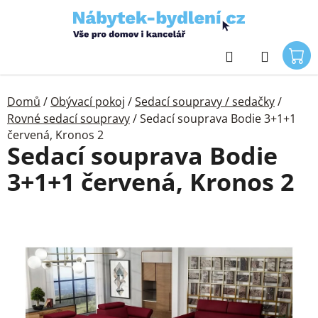
Přejít
na
obsah
Hledat
Domů
/
Obývací pokoj
/
Sedací soupravy / sedačky
/
Rovné sedací soupravy
/
Sedací souprava Bodie 3+1+1
červená, Kronos 2
Sedací souprava Bodie
3+1+1 červená, Kronos 2