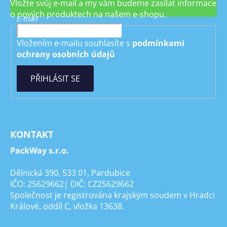
Vložte svůj e-mail a my vám budeme zasílat informace
o nových produktech na našem e-shopu.
E-mail
Vložením e-mailu souhlasíte s
podmínkami
ochrany osobních údajů
PŘIHLÁSIT SE
KONTAKT
PackWay s.r.o.
Dělnická 390, 533 01, Pardubice
IČO: 25629662| DIČ: CZ25629662
Společnost je registrována krajským soudem v Hradci
Králové, oddíl C, vložka 13638.