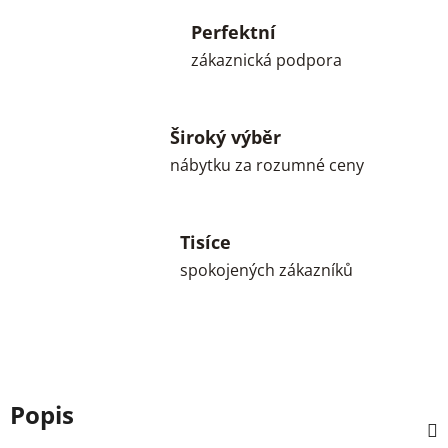
Perfektní
zákaznická podpora
Široký výběr
nábytku za rozumné ceny
Tisíce
spokojených zákazníků
Popis