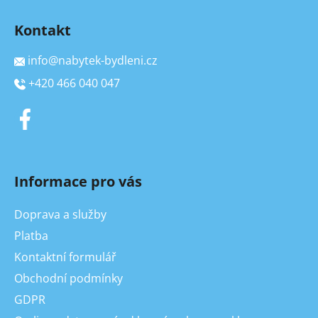
Kontakt
info
@
nabytek-bydleni.cz
+420 466 040 047
Informace pro vás
Doprava a služby
Platba
Kontaktní formulář
Obchodní podmínky
GDPR