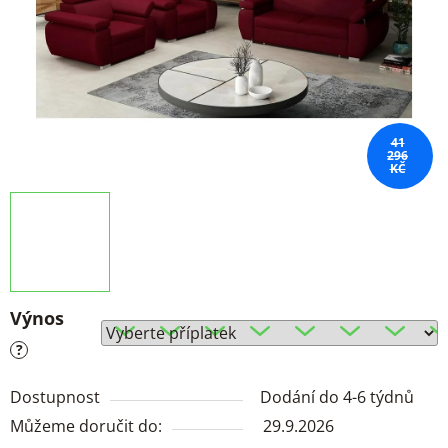
41
296
KČ
Výnos
?
Dostupnost
Dodání do 4-6 týdnů
Můžeme doručit do:
29.9.2026