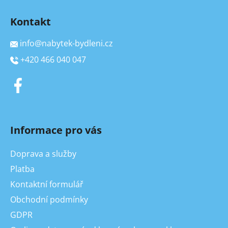
Kontakt
info
@
nabytek-bydleni.cz
+420 466 040 047
Informace pro vás
Doprava a služby
Platba
Kontaktní formulář
Obchodní podmínky
GDPR