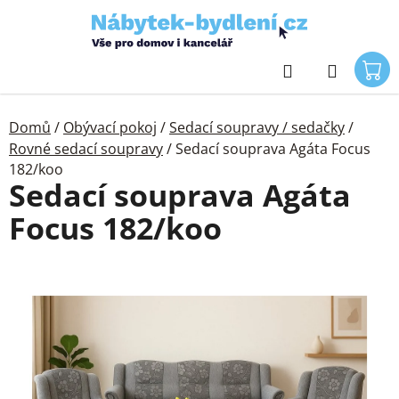
Přejít
na
obsah
Hledat
Domů
/
Obývací pokoj
/
Sedací soupravy / sedačky
/
Rovné sedací soupravy
/
Sedací souprava Agáta Focus
182/koo
Sedací souprava Agáta
Focus 182/koo