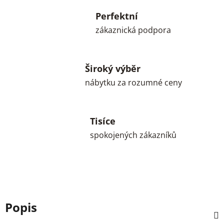
Perfektní
zákaznická podpora
Široký výběr
nábytku za rozumné ceny
Tisíce
spokojených zákazníků
Popis