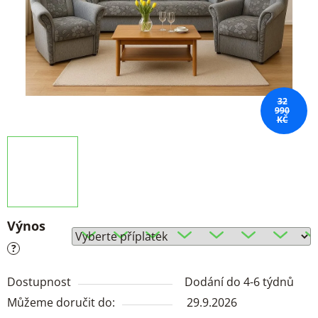
32
990
KČ
Výnos
?
Dostupnost
Dodání do 4-6 týdnů
Můžeme doručit do:
29.9.2026