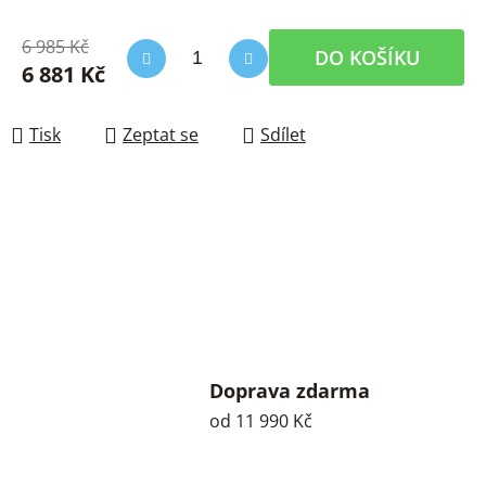
6 985 Kč
DO KOŠÍKU
6 881 Kč
Měrná cena:
Tisk
Zeptat se
Sdílet
Doprava zdarma
od 11 990 Kč