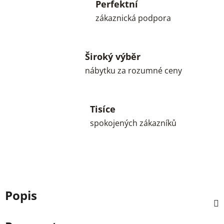
Perfektní
zákaznická podpora
Široký výběr
nábytku za rozumné ceny
Tisíce
spokojených zákazníků
Popis