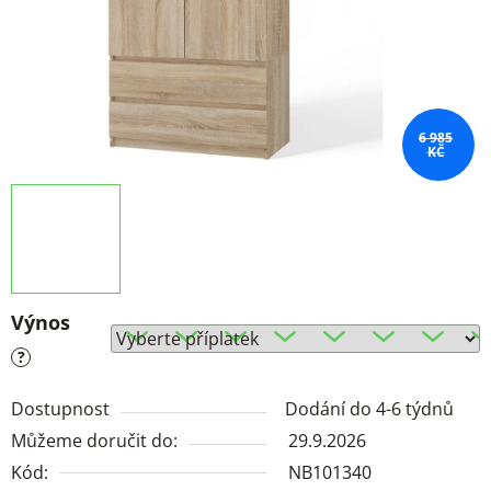
6 985
KČ
Výnos
?
Dostupnost
Dodání do 4-6 týdnů
Můžeme doručit do:
29.9.2026
Kód:
NB101340