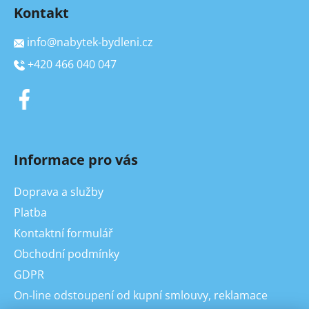
Kontakt
info
@
nabytek-bydleni.cz
+420 466 040 047
Informace pro vás
Doprava a služby
Platba
Kontaktní formulář
Obchodní podmínky
GDPR
On-line odstoupení od kupní smlouvy, reklamace