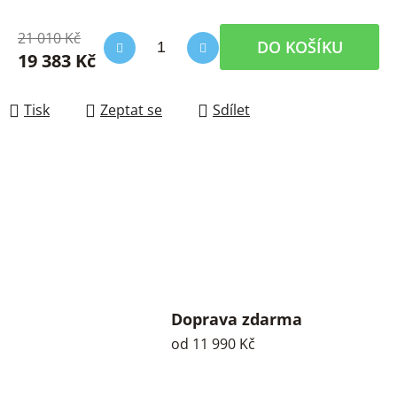
21 010 Kč
DO KOŠÍKU
19 383 Kč
Měrná cena:
Tisk
Zeptat se
Sdílet
Doprava zdarma
od 11 990 Kč