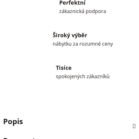
Perfektní
zákaznická podpora
Široký výběr
nábytku za rozumné ceny
Tisíce
spokojených zákazníků
Popis