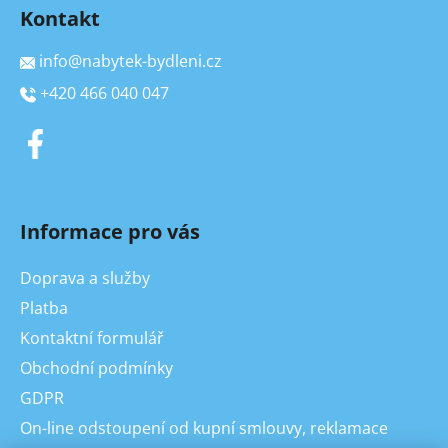
Kontakt
info
@
nabytek-bydleni.cz
+420 466 040 047
Informace pro vás
Doprava a služby
Platba
Kontaktní formulář
Obchodní podmínky
GDPR
On-line odstoupení od kupní smlouvy, reklamace