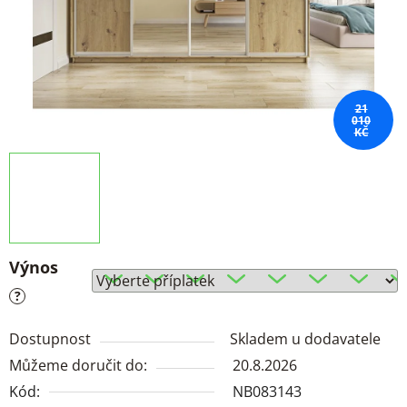
21
010
KČ
Výnos
?
Dostupnost
Skladem u dodavatele
Můžeme doručit do:
20.8.2026
Kód:
NB083143